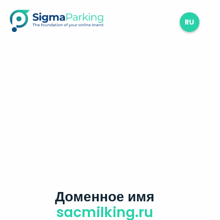
RU
Доменное имя
sacmilking.ru