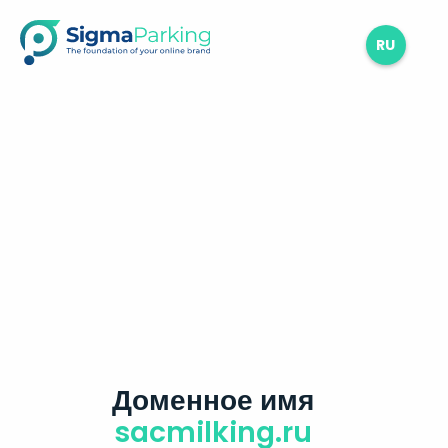
RU
Доменное имя
sacmilking.ru