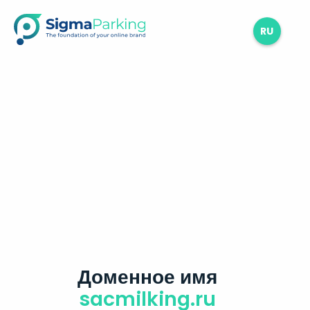
RU
Доменное имя
sacmilking.ru