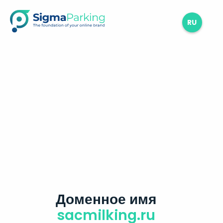
RU
Доменное имя
sacmilking.ru