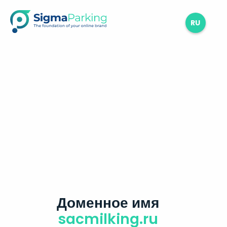
RU
Доменное имя
sacmilking.ru