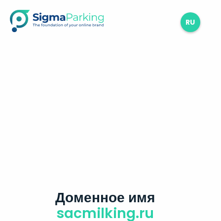
RU
Доменное имя
sacmilking.ru