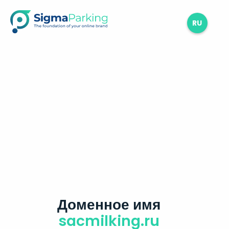
RU
Доменное имя
sacmilking.ru