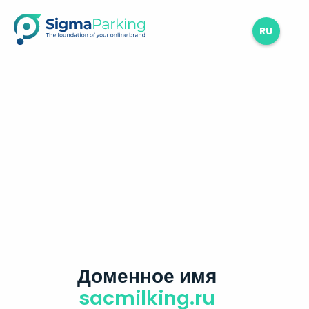
RU
Доменное имя
sacmilking.ru